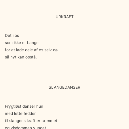
URKRAFT
Det i os
som ikke er bange
for at lade dele af os selv dø
så nyt kan opstå.
SLANGEDANSER
Frygtløst danser hun
med lette fødder
til slangens kraft er tæmmet
og visdommen vundet