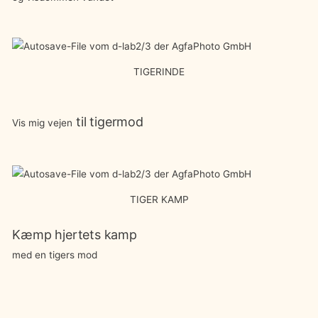
TIGERINDE
til tigermod
Vis mig vejen
TIGER KAMP
Kæmp hjertets kamp
med en tigers mod