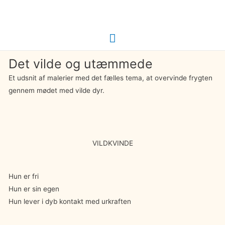
Hovedmenu
Det vilde og utæmmede
Et udsnit af malerier med det fælles tema, at overvinde frygten
gennem mødet med vilde dyr.
VILDKVINDE
Hun er fri
Hun er sin egen
Hun lever i dyb kontakt med urkraften